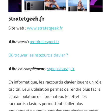
stratetgeek.fr
Site web :
www.stratetgeek.fr
A lire aussi :
mordudesport.fr
Où trouver les raccourcis clavier ?
A lire en complément :
synopsismag.fr
En informatique, les raccourcis clavier jouent un rôle
capital. Leur utilisation permet de rendre plus facile
la manipulation de l’ordinateur. En effet, les
raccourcis claviers permettent d’aller plus
rapidement en appliquant des combinaisons entre