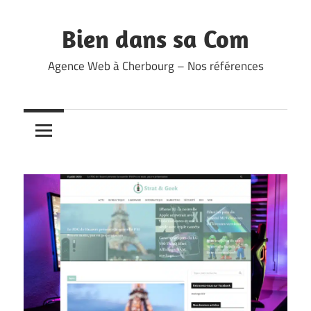
Skip
to
Bien dans sa Com
content
Agence Web à Cherbourg – Nos références