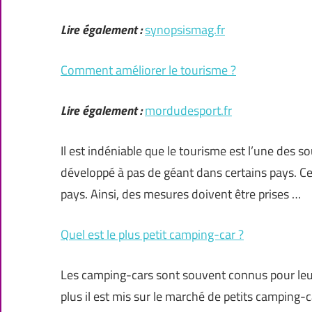
Lire également :
synopsismag.fr
Comment améliorer le tourisme ?
Lire également :
mordudesport.fr
Il est indéniable que le tourisme est l’une des s
développé à pas de géant dans certains pays. C
pays. Ainsi, des mesures doivent être prises …
Quel est le plus petit camping-car ?
Les camping-cars sont souvent connus pour leur 
plus il est mis sur le marché de petits camping