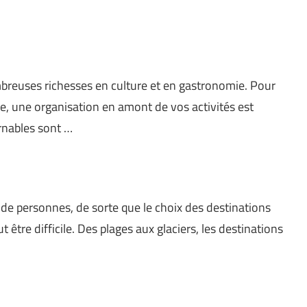
ombreuses richesses en culture et en gastronomie. Pour
le, une organisation en amont de vos activités est
urnables sont …
 de personnes, de sorte que le choix des destinations
t être difficile. Des plages aux glaciers, les destinations