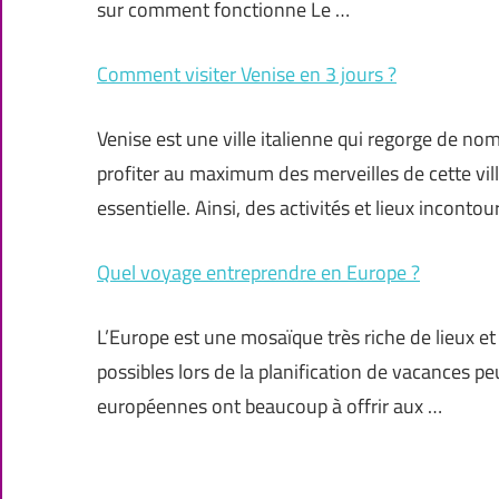
sur comment fonctionne Le …
Comment visiter Venise en 3 jours ?
Venise est une ville italienne qui regorge de n
profiter au maximum des merveilles de cette vil
essentielle. Ainsi, des activités et lieux inconto
Quel voyage entreprendre en Europe ?
L’Europe est une mosaïque très riche de lieux et
possibles lors de la planification de vacances peu
européennes ont beaucoup à offrir aux …