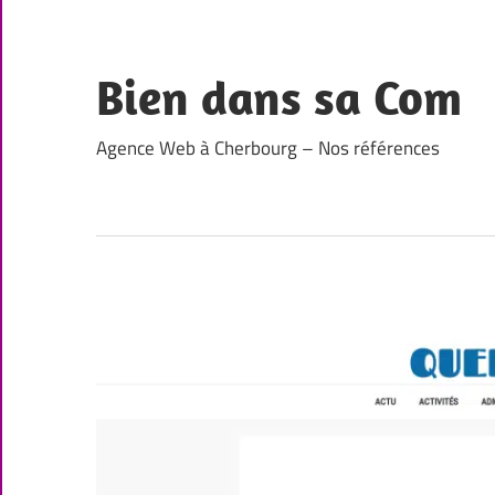
Skip
to
content
Bien dans sa Com
Agence Web à Cherbourg – Nos références