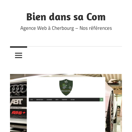
Skip
to
Bien dans sa Com
content
Agence Web à Cherbourg – Nos références