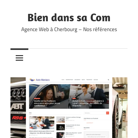
Skip
to
Bien dans sa Com
content
Agence Web à Cherbourg – Nos références