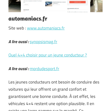
automaniacs.fr
Site web :
www.automaniacs.fr
A lire aussi :
synopsismag.fr
Quel 4×4 choisir pour un jeune conducteur ?
A lire aussi :
mordudesport.fr
Les jeunes conducteurs ont besoin de conduire des
voitures qui leur offrent un grand confort et
garantissent une bonne conduite. À cet effet, les
véhicules 4×4 restent une option plausible. Il en
existe une large gamme sur le marché. Ce …